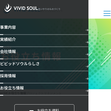
思いやりのものづくり
思いやりのものづくり
事業内容
実績紹介
Media
会社情報
お役立ち情報
ビビッドソウルらしさ
採用情報
お役立ち情報
HOME
お役立ち情報
プロジェクトマネジメント
お役立ち資料