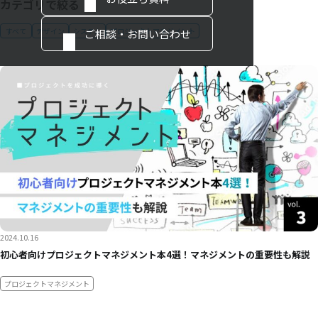
カテゴリで絞る
すべて
デザイン
システム
プロジェクトマネジメント
ご相談・お問い合わせ
2024.10.16
初心者向けプロジェクトマネジメント本4選！マネジメントの重要性も解説
プロジェクトマネジメント