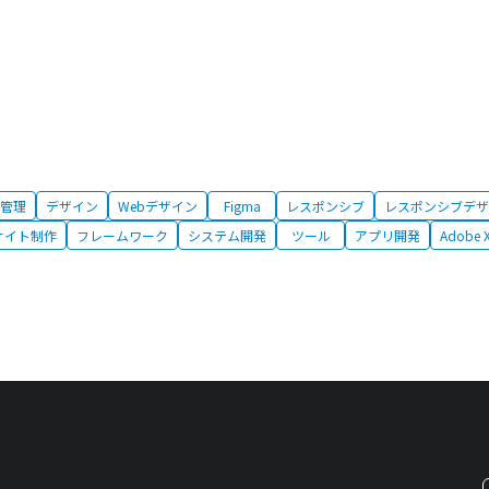
管理
デザイン
Webデザイン
Figma
レスポンシブ
レスポンシブデザ
サイト制作
フレームワーク
システム開発
ツール
アプリ開発
Adobe 