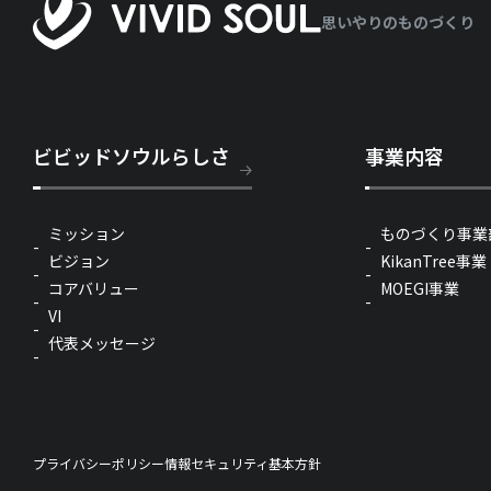
思いやりのものづくり
ビビッドソウルらしさ
事業内容
ミッション
ものづくり事業
ビジョン
KikanTree事業
コアバリュー
MOEGI事業
VI
代表メッセージ
プライバシーポリシー
情報セキュリティ基本方針