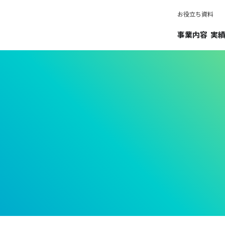
お役立ち資料
事業内容
実