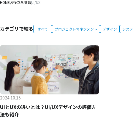
HOME
お役立ち情報
UI/UX
カテゴリで絞る
すべて
プロジェクトマネジメント
デザイン
システ
2024.10.15
UIとUXの違いとは？UI/UXデザインの評価方
法も紹介