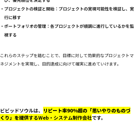
び、優先順位を決定する
プロジェクトの検証と開始：プロジェクトの実現可能性を検証し、実
行に移す
ポートフォリオの管理：各プロジェクトが順調に進行しているかを監
視する
これらのステップを踏むことで、目標に対して効果的なプロジェクトマ
ネジメントを実現し、目的達成に向けて確実に進めていけます。
ビビッドソウルは、
リピート率90%超の「思いやりのものづ
くり」を提供
するWeb・システム制作会社
です。