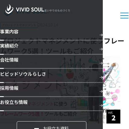
思いやりのものづくり
思いやりのものづくり
2024.10.14
プロジェクトマネジメント
事業内容
プロジェクトマネジメントに使うフレー
実績紹介
ムワーク5選！ツールもご紹介
会社情報
ビビッドソウルらしさ
採用情報
お役立ち情報
お役立ち資料