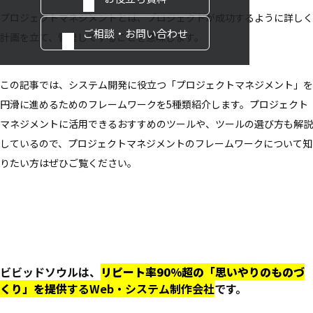
プロジェクトマネジメントとは、プロジェクトが成功するように詳しく
ご相談・お問い合わせ
計画を立て、管理してすることを意味します。
この記事では、システム開発に役立つ「プロジェクトマネジメント」を
円滑に進めるためのフレームワークを5種類紹介します。プロジェクト
マネジメントに活用できるおすすめのツールや、ツールの選び方も解説
しているので、プロジェクトマネジメントのフレームワークについて知
りたい方はぜひご覧ください。
ビビッドソウルは、
リピート率90%超の「思いやりのものづ
くり」を提供
するWeb・システム制作会社
です。