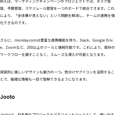
例えば、マーケティングキャンペーンのプロジェクトでは、タスク管
理、予算管理、スケジュール管理を一つのボードで統合できます。これ
により、「全体像が見えない」という問題を解消し、チームの連携を強
化できるのです。
さらに、monday.comは豊富な連携機能を持ち、Slack、Google Driv
e、Zoomなど、200以上のツールと接続可能です。これにより、既存の
ワークフローを崩すことなく、スムーズな導入が可能となります。
視覚的に美しいデザインも魅力の一つ。色分けやアイコンを活用するこ
とで、複雑な情報も一目で理解できるようになります。
Jooto
Jootoは、日本発のプロジェクトマネジメントツールとして、使いやす