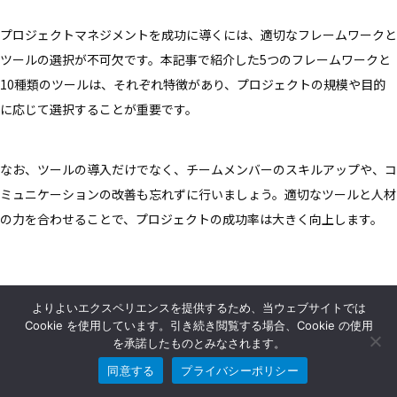
プロジェクトマネジメントを成功に導くには、適切なフレームワークと
ツールの選択が不可欠です。本記事で紹介した5つのフレームワークと
10種類のツールは、それぞれ特徴があり、プロジェクトの規模や目的
に応じて選択することが重要です。
なお、ツールの導入だけでなく、チームメンバーのスキルアップや、コ
ミュニケーションの改善も忘れずに行いましょう。適切なツールと人材
の力を合わせることで、プロジェクトの成功率は大きく向上します。
よりよいエクスペリエンスを提供するため、当ウェブサイトでは
Cookie を使用しています。引き続き閲覧する場合、Cookie の使用
を承諾したものとみなされます。
同意する
プライバシーポリシー
ビビッドソウルは、
リピート率90%超の「思いやりのものづ