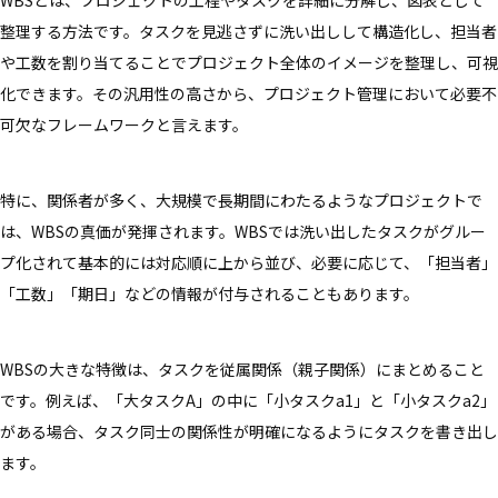
WBSとは、プロジェクトの工程やタスクを詳細に分解し、図表として
整理する方法です。タスクを見逃さずに洗い出しして構造化し、担当者
や工数を割り当てることでプロジェクト全体のイメージを整理し、可視
化できます。その汎用性の高さから、プロジェクト管理において必要不
可欠なフレームワークと言えます。
特に、関係者が多く、大規模で長期間にわたるようなプロジェクトで
は、WBSの真価が発揮されます。WBSでは洗い出したタスクがグルー
プ化されて基本的には対応順に上から並び、必要に応じて、「担当者」
「工数」「期日」などの情報が付与されることもあります。
WBSの大きな特徴は、タスクを従属関係（親子関係）にまとめること
です。例えば、「大タスクA」の中に「小タスクa1」と「小タスクa2」
がある場合、タスク同士の関係性が明確になるようにタスクを書き出し
ます。